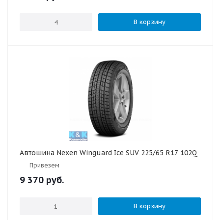
В корзину
Автошина Nexen Winguard Ice SUV 225/65 R17 102Q
Привезем
9 370
руб.
В корзину