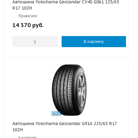
Автошина Yokohama Geolandar CV4S G061 225/65
R17 102H
Привезем
14 370
руб.
В корзину
Автошина Yokohama Geolandar G91A 225/65 R17
102H
в наличии