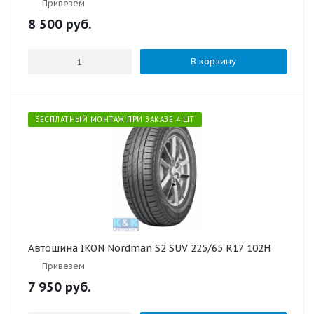
Привезем
8 500
руб.
В корзину
БЕСПЛАТНЫЙ МОНТАЖ ПРИ ЗАКАЗЕ 4 ШТ
Автошина IKON Nordman S2 SUV 225/65 R17 102H
Привезем
7 950
руб.