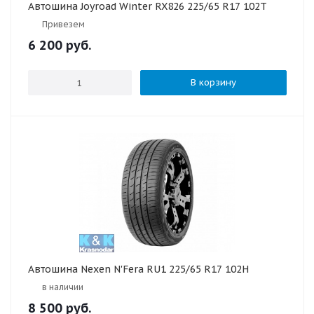
Автошина Joyroad Winter RX826 225/65 R17 102T
Привезем
6 200
руб.
В корзину
Автошина Nexen N'Fera RU1 225/65 R17 102H
в наличии
8 500
руб.