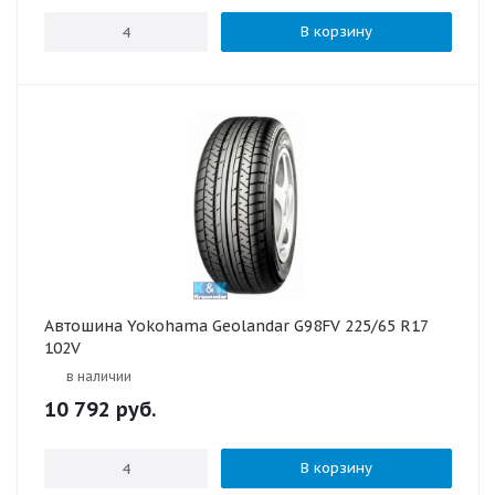
В корзину
Автошина Yokohama Geolandar G98FV 225/65 R17
102V
в наличии
10 792
руб.
В корзину