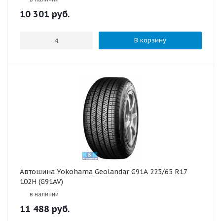
10 301
руб.
В корзину
Автошина Yokohama Geolandar G91A 225/65 R17
102H (G91AV)
в наличии
11 488
руб.