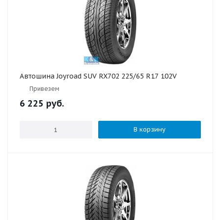
Автошина Joyroad SUV RX702 225/65 R17 102V
Привезем
6 225
руб.
В корзину