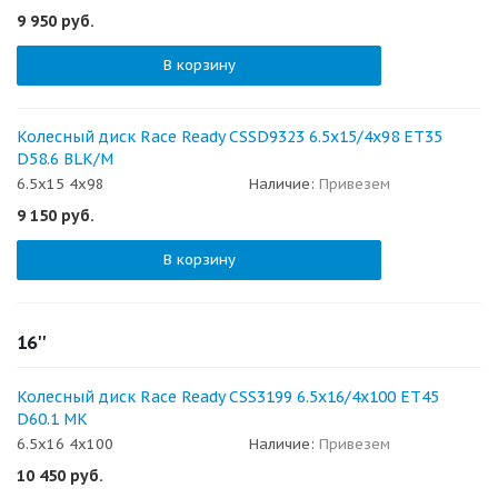
9 950
руб.
В корзину
Колесный диск Race Ready CSSD9323 6.5x15/4x98 ET35
D58.6 BLK/M
6.5x15 4x98
Наличие:
Привезем
9 150
руб.
В корзину
16''
Колесный диск Race Ready CSS3199 6.5x16/4x100 ET45
D60.1 MK
6.5x16 4x100
Наличие:
Привезем
10 450
руб.