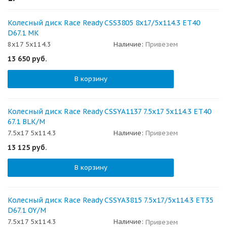
Колесный диск Race Ready CSS3805 8x17/5x114.3 ET40
D67.1 MK
8x17 5x114.3
Наличие:
Привезем
13 650
руб.
В корзину
Колесный диск Race Ready CSSYA1137 7.5x17 5x114.3 ET40
67.1 BLK/M
7.5x17 5x114.3
Наличие:
Привезем
13 125
руб.
В корзину
Колесный диск Race Ready CSSYA3815 7.5x17/5x114.3 ET35
D67.1 OY/M
7.5x17 5x114.3
Наличие:
Привезем