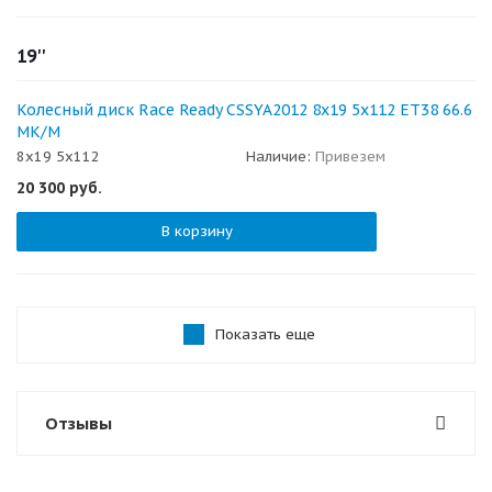
19''
Колесный диск Race Ready CSSYA2012 8x19 5x112 ET38 66.6
MK/M
8x19 5x112
Наличие:
Привезем
20 300
руб.
В корзину
Показать еще
Отзывы