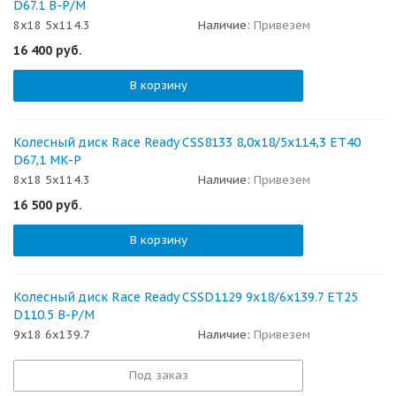
D67.1 B-P/M
8x18 5x114.3
Наличие:
Привезем
16 400
руб.
В корзину
Колесный диск Race Ready CSS8133 8,0x18/5x114,3 ET40
D67,1 MK-P
8x18 5x114.3
Наличие:
Привезем
16 500
руб.
В корзину
Колесный диск Race Ready CSSD1129 9x18/6x139.7 ET25
D110.5 B-P/M
9x18 6x139.7
Наличие:
Привезем
Под заказ