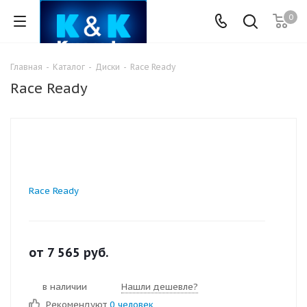
0
Главная
-
Каталог
-
Диски
-
Race Ready
Race Ready
Race Ready
от
7 565
руб.
в наличии
Нашли дешевле?
Рекомендуют
0 человек