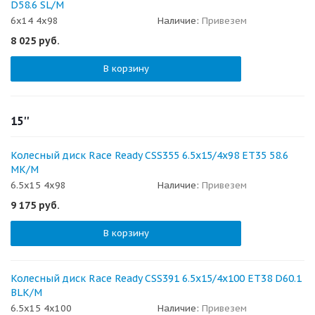
D58.6 SL/M
6x14 4x98
Наличие:
Привезем
8 025
руб.
В корзину
15''
Колесный диск Race Ready CSS355 6.5x15/4x98 ET35 58.6
MK/M
6.5x15 4x98
Наличие:
Привезем
9 175
руб.
В корзину
Колесный диск Race Ready CSS391 6.5x15/4x100 ET38 D60.1
BLK/M
6.5x15 4x100
Наличие:
Привезем