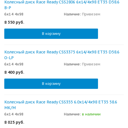
Колесный диск Race Ready CSS2806 6x14/4x98 ET35 D58.6
B-P
6x14 4x98
Наличие:
Привезем
8 350
руб.
В корзину
Колесный диск Race Ready CSS3375 6x14/4x98 ET35 D58.6
O-LP
6x14 4x98
Наличие:
Привезем
8 400
руб.
В корзину
Колесный диск Race Ready CSS355 6.0x14/4x98 ET35 58.6
MK/M
6x14 4x98
Наличие:
в наличии
8 025
руб.