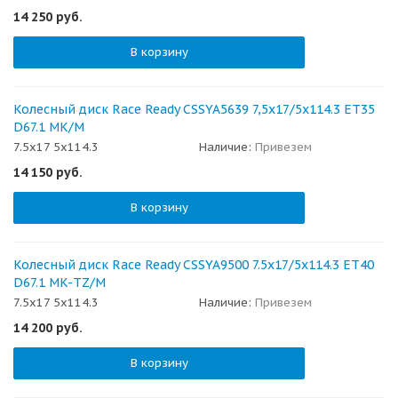
14 250
руб.
В корзину
Колесный диск Race Ready CSSYA5639 7,5x17/5x114.3 ET35
D67.1 MK/M
7.5x17 5x114.3
Наличие:
Привезем
14 150
руб.
В корзину
Колесный диск Race Ready CSSYA9500 7.5x17/5x114.3 ET40
D67.1 MK-TZ/M
7.5x17 5x114.3
Наличие:
Привезем
14 200
руб.
В корзину