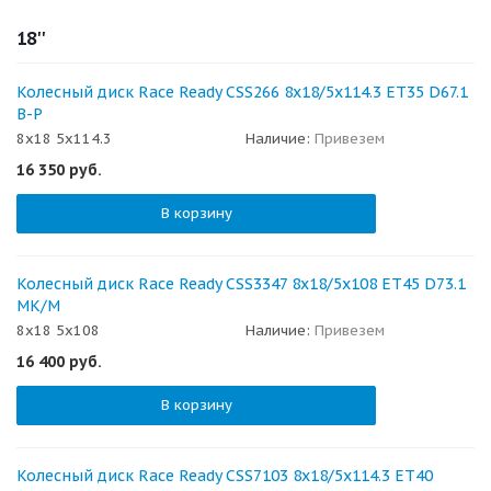
18''
Колесный диск Race Ready CSS266 8x18/5x114.3 ET35 D67.1
B-P
8x18 5x114.3
Наличие:
Привезем
16 350
руб.
В корзину
Колесный диск Race Ready CSS3347 8x18/5x108 ET45 D73.1
МК/М
8x18 5x108
Наличие:
Привезем
16 400
руб.
В корзину
Колесный диск Race Ready CSS7103 8x18/5x114.3 ET40