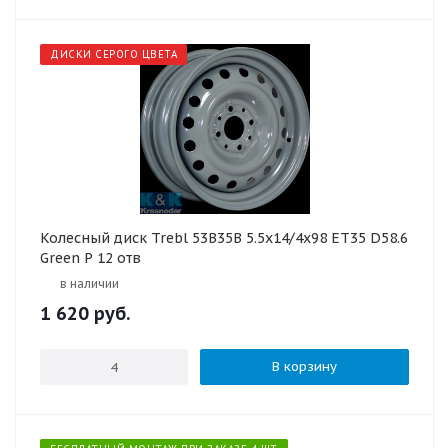
ДИСКИ СЕРОГО ЦВЕТА
Колесный диск Trebl 53B35B 5.5x14/4x98 ET35 D58.6
Green P 12 отв
в наличии
1 620
руб.
В корзину