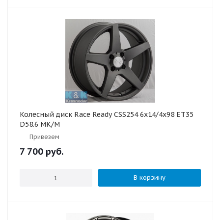
Колесный диск Race Ready CSS254 6x14/4x98 ET35
D58.6 MK/M
Привезем
7 700
руб.
В корзину