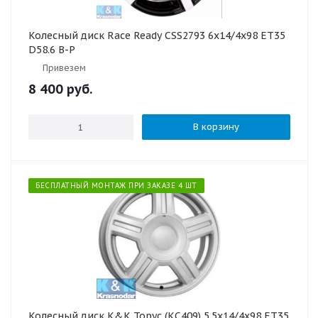
Колесный диск Race Ready CSS2793 6x14/4x98 ET35
D58.6 B-P
Привезем
8 400
руб.
В корзину
БЕСПЛАТНЫЙ МОНТАЖ ПРИ ЗАКАЗЕ 4 ШТ
Колесный диск K&K Торус (КС409) 5.5x14/4x98 ET35