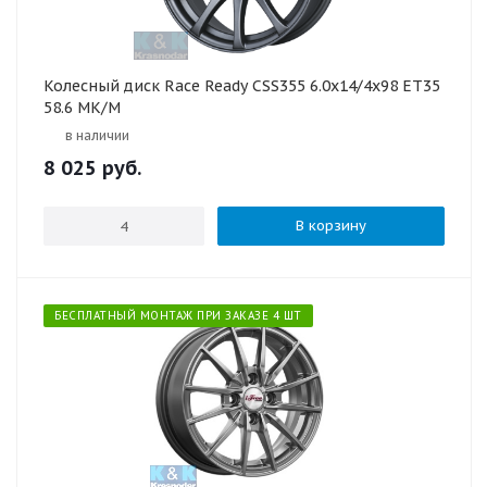
Колесный диск Race Ready CSS355 6.0x14/4x98 ET35
58.6 MK/M
в наличии
8 025
руб.
В корзину
БЕСПЛАТНЫЙ МОНТАЖ ПРИ ЗАКАЗЕ 4 ШТ