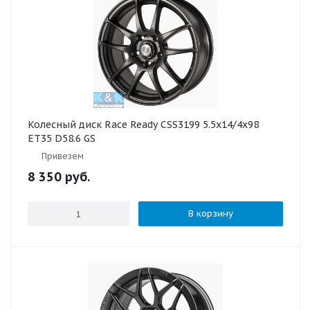
Колесный диск Race Ready CSS3199 5.5x14/4x98
ET35 D58.6 GS
Привезем
8 350
руб.
В корзину