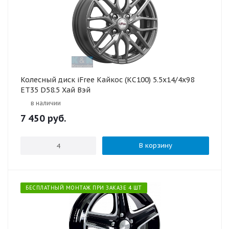
Колесный диск iFree Кайкос (КС100) 5.5x14/4x98
ET35 D58.5 Хай Вэй
в наличии
7 450
руб.
В корзину
БЕСПЛАТНЫЙ МОНТАЖ ПРИ ЗАКАЗЕ 4 ШТ