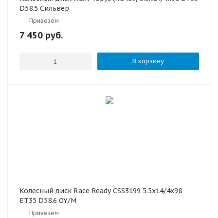
D58.5 Сильвер
Привезем
7 450
руб.
В корзину
Колесный диск Race Ready CSS3199 5.5x14/4x98
ET35 D58.6 OY/M
Привезем