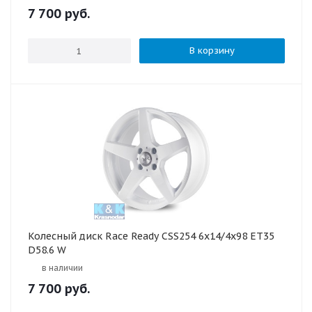
7 700
руб.
В корзину
Колесный диск Race Ready CSS254 6x14/4x98 ET35
D58.6 W
в наличии
7 700
руб.