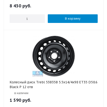
8 430
руб.
В корзину
Колесный диск Trebl 53B35B 5.5x14/4x98 ET35 D58.6
Black P 12 отв
в наличии
1 590
руб.