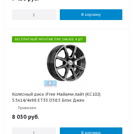
В корзину
БЕСПЛАТНЫЙ МОНТАЖ ПРИ ЗАКАЗЕ 4 ШТ
Колесный диск iFree Майами лайт (КС102)
5.5x14/4x98 ET35 D58.5 Блэк Джек
Привезем
8 030
руб.
В корзину