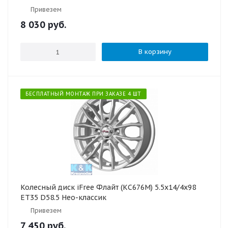
Привезем
8 030
руб.
В корзину
БЕСПЛАТНЫЙ МОНТАЖ ПРИ ЗАКАЗЕ 4 ШТ
Колесный диск iFree Флайт (КС676М) 5.5x14/4x98
ET35 D58.5 Нео-классик
Привезем
7 450
руб.