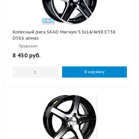
Колесный диск SKAD Магнум 5.5x14/4x98 ET38
D58.6 алмаз
Привезем
8 430
руб.
В корзину