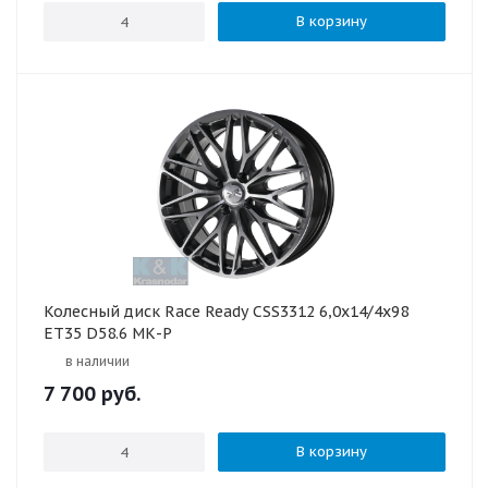
В корзину
Колесный диск Race Ready CSS3312 6,0х14/4x98
ET35 D58.6 МК-P
в наличии
7 700
руб.
В корзину