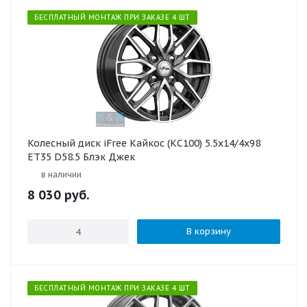
БЕСПЛАТНЫЙ МОНТАЖ ПРИ ЗАКАЗЕ 4 ШТ
Колесный диск iFree Кайкос (КС100) 5.5x14/4x98
ET35 D58.5 Блэк Джек
в наличии
8 030
руб.
В корзину
БЕСПЛАТНЫЙ МОНТАЖ ПРИ ЗАКАЗЕ 4 ШТ