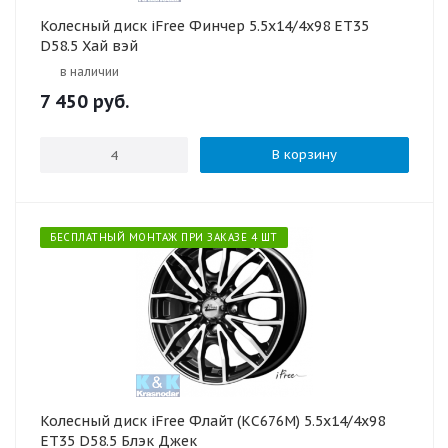
Колесный диск iFree Финчер 5.5x14/4x98 ET35
D58.5 Хай вэй
в наличии
7 450
руб.
В корзину
БЕСПЛАТНЫЙ МОНТАЖ ПРИ ЗАКАЗЕ 4 ШТ
Колесный диск iFree Флайт (КС676М) 5.5x14/4x98
ET35 D58.5 Блэк Джек