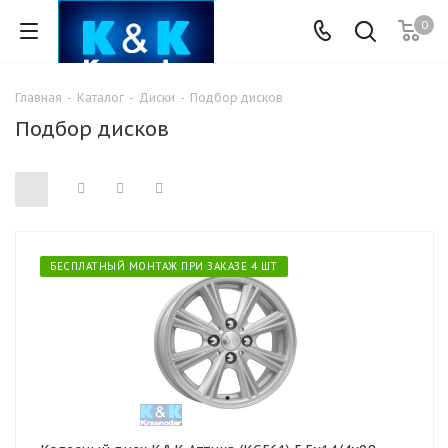
0
Главная
-
Каталог
-
Диски
-
Подбор дисков
Подбор дисков
БЕСПЛАТНЫЙ МОНТАЖ ПРИ ЗАКАЗЕ 4 ШТ