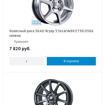
Колесный диск SKAD Ягуар 5.5x14/4x98 ET38 D58.6
селена
Привезем
7 820
руб.
В корзину