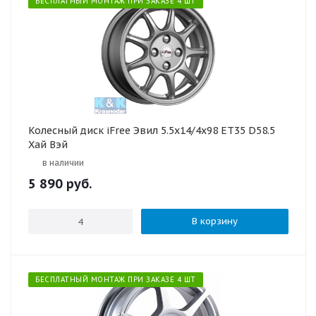
БЕСПЛАТНЫЙ МОНТАЖ ПРИ ЗАКАЗЕ 4 ШТ
Колесный диск iFree Эвил 5.5x14/4x98 ET35 D58.5
Хай Вэй
в наличии
5 890
руб.
В корзину
БЕСПЛАТНЫЙ МОНТАЖ ПРИ ЗАКАЗЕ 4 ШТ