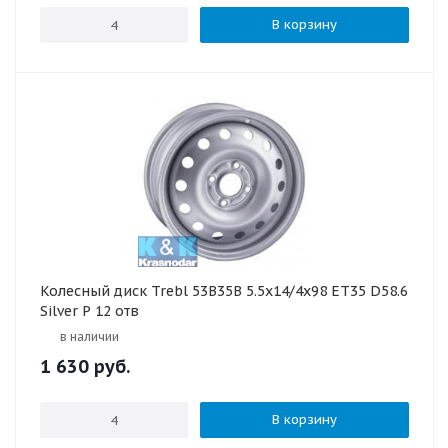
В корзину
Колесный диск Trebl 53B35B 5.5x14/4x98 ET35 D58.6
Silver P 12 отв
в наличии
1 630
руб.
В корзину