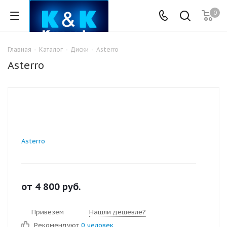
0
Главная
-
Каталог
-
Диски
-
Asterro
Asterro
Asterro
от
4 800
руб.
Привезем
Нашли дешевле?
Рекомендуют
0 человек