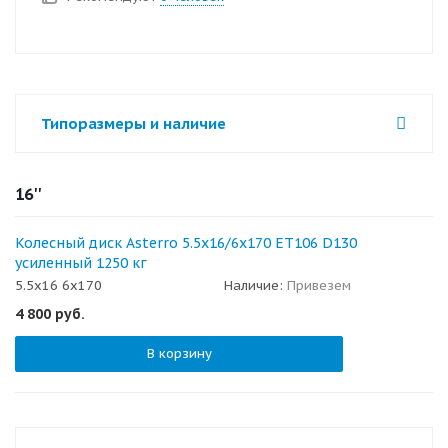
Типоразмеры и наличие
16''
Колесный диск Asterro 5.5x16/6x170 ET106 D130
усиленный 1250 кг
5.5x16 6x170
Наличие:
Привезем
4 800
руб.
В корзину