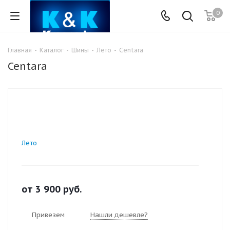
0
Главная
-
Каталог
-
Шины
-
Лето
-
Centara
Centara
Лето
от
3 900
руб.
Привезем
Нашли дешевле?