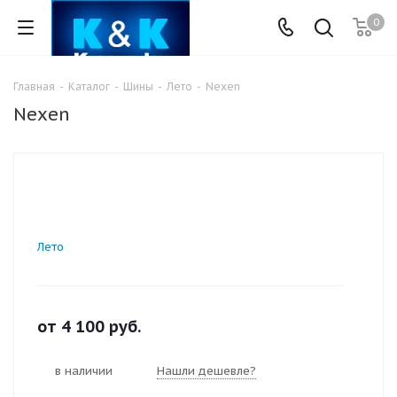
0
Главная
-
Каталог
-
Шины
-
Лето
-
Nexen
Nexen
Лето
от
4 100
руб.
в наличии
Нашли дешевле?