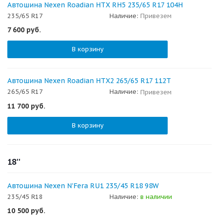
Автошина Nexen Roadian HTX RH5 235/65 R17 104H
235/65 R17
Наличие:
Привезем
7 600
руб.
В корзину
Автошина Nexen Roadian HTX2 265/65 R17 112T
265/65 R17
Наличие:
Привезем
11 700
руб.
В корзину
18''
Автошина Nexen N'Fera RU1 235/45 R18 98W
235/45 R18
Наличие:
в наличии
10 500
руб.