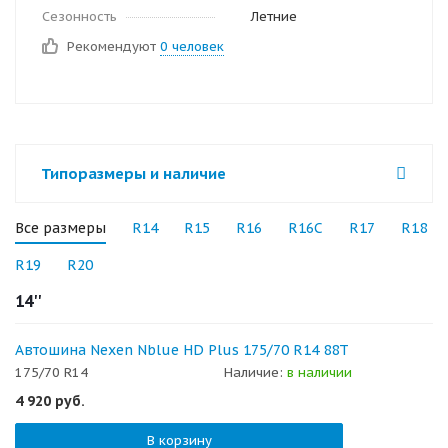
Сезонность
Летние
Рекомендуют
0 человек
Типоразмеры и наличие
Все размеры
R14
R15
R16
R16C
R17
R18
R19
R20
14''
Автошина Nexen Nblue HD Plus 175/70 R14 88T
175/70 R14
Наличие:
в наличии
4 920
руб.
В корзину