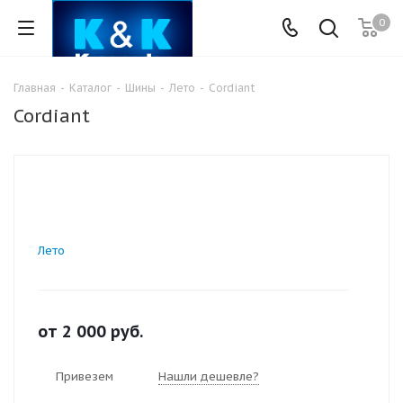
0
Главная
-
Каталог
-
Шины
-
Лето
-
Cordiant
Cordiant
Лето
от
2 000
руб.
Привезем
Нашли дешевле?